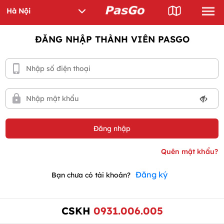
ĐĂNG NHẬP THÀNH VIÊN PASGO
Đăng ký
Bạn chưa có tài khoản?
CSKH
0931.006.005