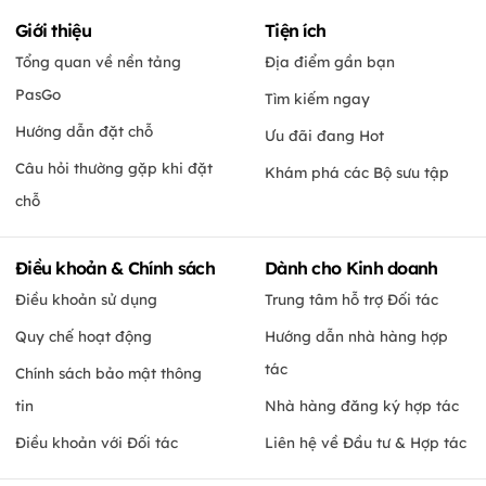
Giới thiệu
Tiện ích
Tổng quan về nền tảng
Địa điểm gần bạn
PasGo
Tìm kiếm ngay
Hướng dẫn đặt chỗ
Ưu đãi đang Hot
Câu hỏi thường gặp khi đặt
Khám phá các Bộ sưu tập
chỗ
Điều khoản & Chính sách
Dành cho Kinh doanh
Điều khoản sử dụng
Trung tâm hỗ trợ Đối tác
Quy chế hoạt động
Hướng dẫn nhà hàng hợp
tác
Chính sách bảo mật thông
tin
Nhà hàng đăng ký hợp tác
Điều khoản với Đối tác
Liên hệ về Đầu tư & Hợp tác