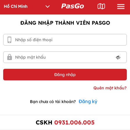
ĐĂNG NHẬP THÀNH VIÊN PASGO
Đăng ký
Bạn chưa có tài khoản?
CSKH
0931.006.005