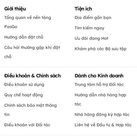
Giới thiệu
Tiện ích
Tổng quan về nền tảng
Địa điểm gần bạn
PasGo
Tìm kiếm ngay
Hướng dẫn đặt chỗ
Ưu đãi đang Hot
Câu hỏi thường gặp khi đặt
Khám phá các Bộ sưu tập
chỗ
Điều khoản & Chính sách
Dành cho Kinh doanh
Điều khoản sử dụng
Trung tâm hỗ trợ Đối tác
Quy chế hoạt động
Hướng dẫn nhà hàng hợp
tác
Chính sách bảo mật thông
tin
Nhà hàng đăng ký hợp tác
Điều khoản với Đối tác
Liên hệ về Đầu tư & Hợp tác