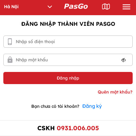
ĐĂNG NHẬP THÀNH VIÊN PASGO
Đăng ký
Bạn chưa có tài khoản?
CSKH
0931.006.005