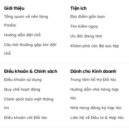
Giới thiệu
Tiện ích
Tổng quan về nền tảng
Địa điểm gần bạn
PasGo
Tìm kiếm ngay
Hướng dẫn đặt chỗ
Ưu đãi đang Hot
Câu hỏi thường gặp khi đặt
Khám phá các Bộ sưu tập
chỗ
Điều khoản & Chính sách
Dành cho Kinh doanh
Điều khoản sử dụng
Trung tâm hỗ trợ Đối tác
Quy chế hoạt động
Hướng dẫn nhà hàng hợp
tác
Chính sách bảo mật thông
tin
Nhà hàng đăng ký hợp tác
Điều khoản với Đối tác
Liên hệ về Đầu tư & Hợp tác