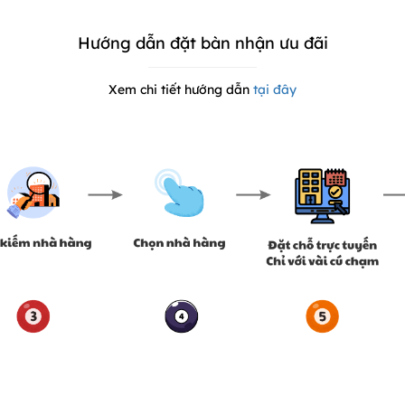
Hướng dẫn đặt bàn nhận ưu đãi
Xem chi tiết hướng dẫn
tại đây