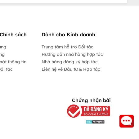
Chính sách
Dành cho Kinh doanh
ụng
Trung tâm hỗ trợ Đối tác
ộng
Hướng dẫn nhà hàng hợp tác
mật thông tin
Nhà hàng đăng ký hợp tác
ối tác
Liên hệ về Đầu tư & Hợp tác
Chứng nhận bởi