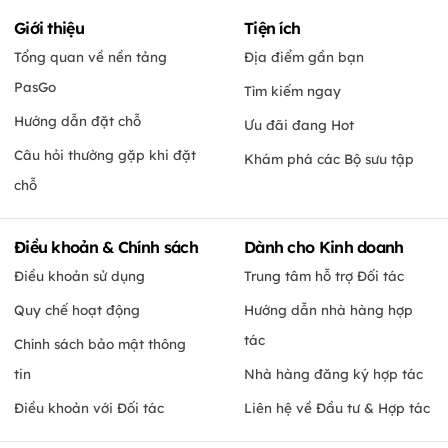
Giới thiệu
Tiện ích
Tổng quan về nền tảng
Địa điểm gần bạn
PasGo
Tìm kiếm ngay
Hướng dẫn đặt chỗ
Ưu đãi đang Hot
Câu hỏi thường gặp khi đặt
Khám phá các Bộ sưu tập
chỗ
Điều khoản & Chính sách
Dành cho Kinh doanh
Điều khoản sử dụng
Trung tâm hỗ trợ Đối tác
Quy chế hoạt động
Hướng dẫn nhà hàng hợp
tác
Chính sách bảo mật thông
tin
Nhà hàng đăng ký hợp tác
Điều khoản với Đối tác
Liên hệ về Đầu tư & Hợp tác