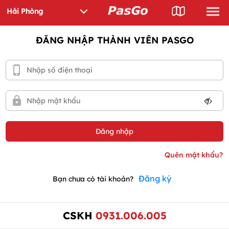
ĐĂNG NHẬP THÀNH VIÊN PASGO
Đăng ký
Bạn chưa có tài khoản?
CSKH
0931.006.005