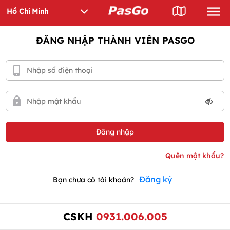
ĐĂNG NHẬP THÀNH VIÊN PASGO
Đăng ký
Bạn chưa có tài khoản?
CSKH
0931.006.005