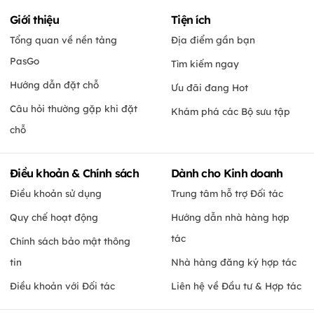
Giới thiệu
Tiện ích
Tổng quan về nền tảng
Địa điểm gần bạn
PasGo
Tìm kiếm ngay
Hướng dẫn đặt chỗ
Ưu đãi đang Hot
Câu hỏi thường gặp khi đặt
Khám phá các Bộ sưu tập
chỗ
Điều khoản & Chính sách
Dành cho Kinh doanh
Điều khoản sử dụng
Trung tâm hỗ trợ Đối tác
Quy chế hoạt động
Hướng dẫn nhà hàng hợp
tác
Chính sách bảo mật thông
tin
Nhà hàng đăng ký hợp tác
Điều khoản với Đối tác
Liên hệ về Đầu tư & Hợp tác