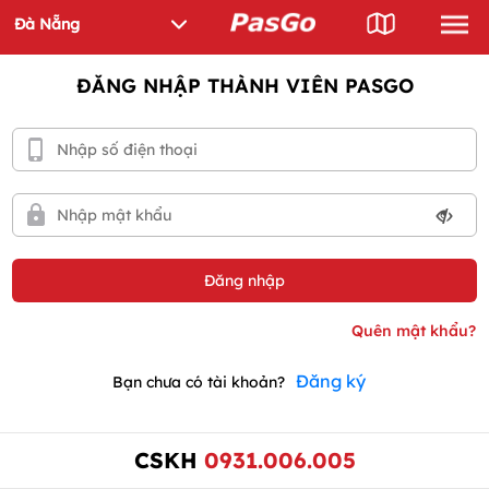
ĐĂNG NHẬP THÀNH VIÊN PASGO
Đăng ký
Bạn chưa có tài khoản?
CSKH
0931.006.005