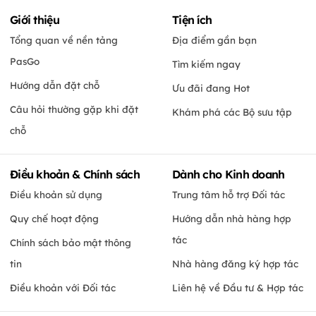
Giới thiệu
Tiện ích
Tổng quan về nền tảng
Địa điểm gần bạn
PasGo
Tìm kiếm ngay
Hướng dẫn đặt chỗ
Ưu đãi đang Hot
Câu hỏi thường gặp khi đặt
Khám phá các Bộ sưu tập
chỗ
Điều khoản & Chính sách
Dành cho Kinh doanh
Điều khoản sử dụng
Trung tâm hỗ trợ Đối tác
Quy chế hoạt động
Hướng dẫn nhà hàng hợp
tác
Chính sách bảo mật thông
tin
Nhà hàng đăng ký hợp tác
Điều khoản với Đối tác
Liên hệ về Đầu tư & Hợp tác