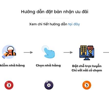
Hướng dẫn đặt bàn nhận ưu đãi
Xem chi tiết hướng dẫn
tại đây