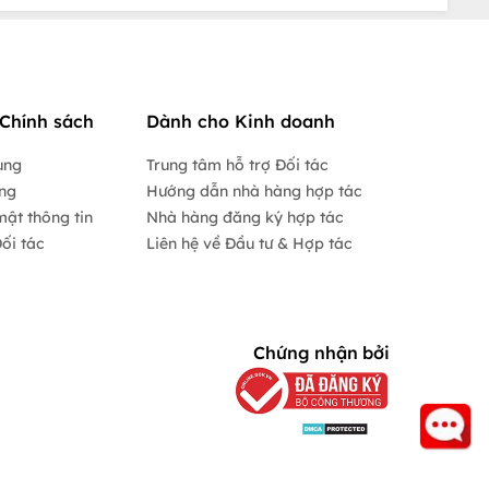
Chính sách
Dành cho Kinh doanh
ụng
Trung tâm hỗ trợ Đối tác
ộng
Hướng dẫn nhà hàng hợp tác
mật thông tin
Nhà hàng đăng ký hợp tác
ối tác
Liên hệ về Đầu tư & Hợp tác
Chứng nhận bởi