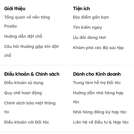
Giới thiệu
Tiện ích
Tổng quan về nền tảng
Địa điểm gần bạn
PasGo
Tìm kiếm ngay
Hướng dẫn đặt chỗ
Ưu đãi đang Hot
Câu hỏi thường gặp khi đặt
Khám phá các Bộ sưu tập
chỗ
Điều khoản & Chính sách
Dành cho Kinh doanh
Điều khoản sử dụng
Trung tâm hỗ trợ Đối tác
Quy chế hoạt động
Hướng dẫn nhà hàng hợp
tác
Chính sách bảo mật thông
tin
Nhà hàng đăng ký hợp tác
Điều khoản với Đối tác
Liên hệ về Đầu tư & Hợp tác