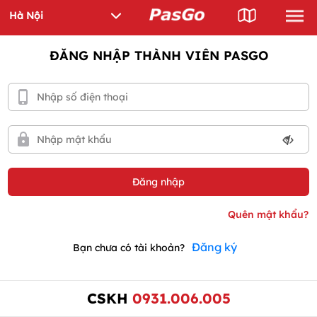
ĐĂNG NHẬP THÀNH VIÊN PASGO
Đăng ký
Bạn chưa có tài khoản?
CSKH
0931.006.005