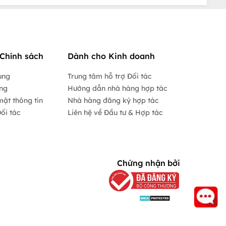
Chính sách
Dành cho Kinh doanh
ụng
Trung tâm hỗ trợ Đối tác
ộng
Hướng dẫn nhà hàng hợp tác
mật thông tin
Nhà hàng đăng ký hợp tác
ối tác
Liên hệ về Đầu tư & Hợp tác
Chứng nhận bởi