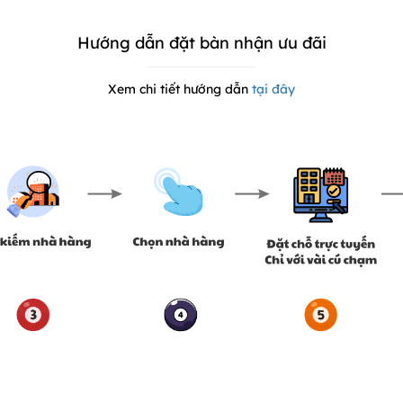
Hướng dẫn đặt bàn nhận ưu đãi
Xem chi tiết hướng dẫn
tại đây