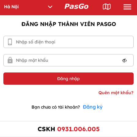
ĐĂNG NHẬP THÀNH VIÊN PASGO
Đăng ký
Bạn chưa có tài khoản?
CSKH
0931.006.005