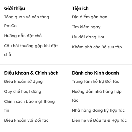
Giới thiệu
Tiện ích
Tổng quan về nền tảng
Địa điểm gần bạn
PasGo
Tìm kiếm ngay
Hướng dẫn đặt chỗ
Ưu đãi đang Hot
Câu hỏi thường gặp khi đặt
Khám phá các Bộ sưu tập
chỗ
Điều khoản & Chính sách
Dành cho Kinh doanh
Điều khoản sử dụng
Trung tâm hỗ trợ Đối tác
Quy chế hoạt động
Hướng dẫn nhà hàng hợp
tác
Chính sách bảo mật thông
tin
Nhà hàng đăng ký hợp tác
Điều khoản với Đối tác
Liên hệ về Đầu tư & Hợp tác