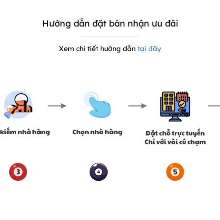
Hướng dẫn đặt bàn nhận ưu đãi
Xem chi tiết hướng dẫn
tại đây