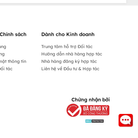
Chính sách
Dành cho Kinh doanh
ụng
Trung tâm hỗ trợ Đối tác
ộng
Hướng dẫn nhà hàng hợp tác
mật thông tin
Nhà hàng đăng ký hợp tác
ối tác
Liên hệ về Đầu tư & Hợp tác
Chứng nhận bởi