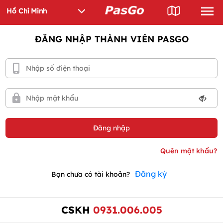
ĐĂNG NHẬP THÀNH VIÊN PASGO
Đăng ký
Bạn chưa có tài khoản?
CSKH
0931.006.005