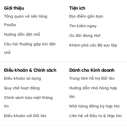
Giới thiệu
Tiện ích
Tổng quan về nền tảng
Địa điểm gần bạn
PasGo
Tìm kiếm ngay
Hướng dẫn đặt chỗ
Ưu đãi đang Hot
Câu hỏi thường gặp khi đặt
Khám phá các Bộ sưu tập
chỗ
Điều khoản & Chính sách
Dành cho Kinh doanh
Điều khoản sử dụng
Trung tâm hỗ trợ Đối tác
Quy chế hoạt động
Hướng dẫn nhà hàng hợp
tác
Chính sách bảo mật thông
tin
Nhà hàng đăng ký hợp tác
Điều khoản với Đối tác
Liên hệ về Đầu tư & Hợp tác