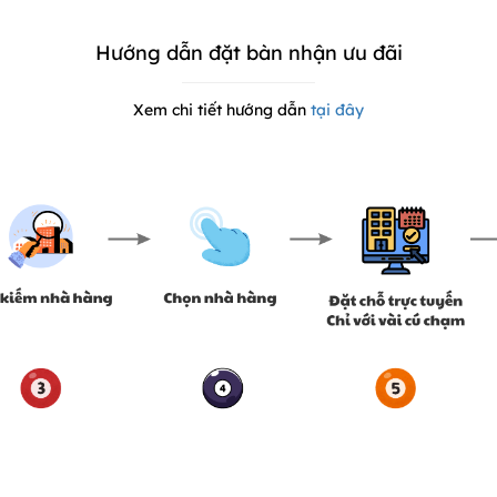
Hướng dẫn đặt bàn nhận ưu đãi
Xem chi tiết hướng dẫn
tại đây