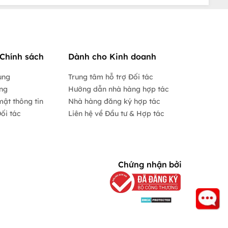
Chính sách
Dành cho Kinh doanh
ụng
Trung tâm hỗ trợ Đối tác
ộng
Hướng dẫn nhà hàng hợp tác
mật thông tin
Nhà hàng đăng ký hợp tác
ối tác
Liên hệ về Đầu tư & Hợp tác
Chứng nhận bởi