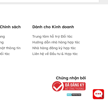
Chính sách
Dành cho Kinh doanh
ụng
Trung tâm hỗ trợ Đối tác
ộng
Hướng dẫn nhà hàng hợp tác
mật thông tin
Nhà hàng đăng ký hợp tác
ối tác
Liên hệ về Đầu tư & Hợp tác
Chứng nhận bởi