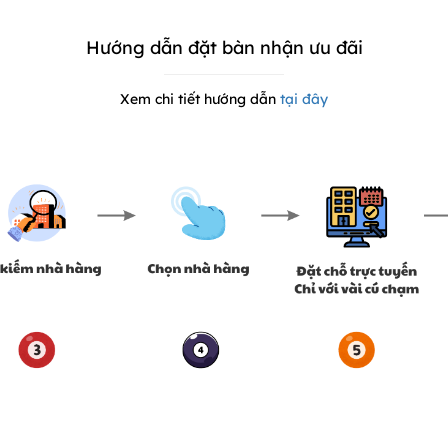
Hướng dẫn đặt bàn nhận ưu đãi
Xem chi tiết hướng dẫn
tại đây