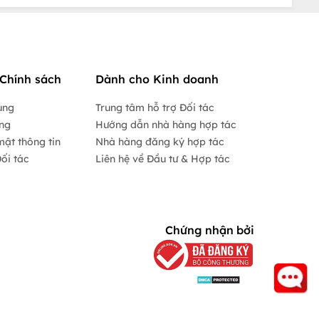
Chính sách
Dành cho Kinh doanh
ụng
Trung tâm hỗ trợ Đối tác
ộng
Hướng dẫn nhà hàng hợp tác
mật thông tin
Nhà hàng đăng ký hợp tác
ối tác
Liên hệ về Đầu tư & Hợp tác
Chứng nhận bởi