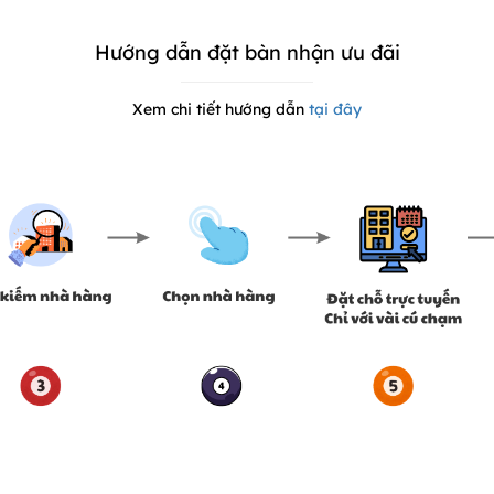
Hướng dẫn đặt bàn nhận ưu đãi
Xem chi tiết hướng dẫn
tại đây