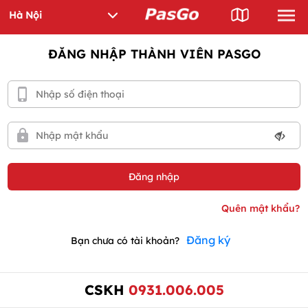
ĐĂNG NHẬP THÀNH VIÊN PASGO
Đăng ký
Bạn chưa có tài khoản?
CSKH
0931.006.005