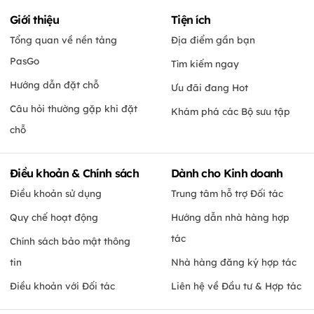
Giới thiệu
Tiện ích
Tổng quan về nền tảng
Địa điểm gần bạn
PasGo
Tìm kiếm ngay
Hướng dẫn đặt chỗ
Ưu đãi đang Hot
Câu hỏi thường gặp khi đặt
Khám phá các Bộ sưu tập
chỗ
Điều khoản & Chính sách
Dành cho Kinh doanh
Điều khoản sử dụng
Trung tâm hỗ trợ Đối tác
Quy chế hoạt động
Hướng dẫn nhà hàng hợp
tác
Chính sách bảo mật thông
tin
Nhà hàng đăng ký hợp tác
Điều khoản với Đối tác
Liên hệ về Đầu tư & Hợp tác