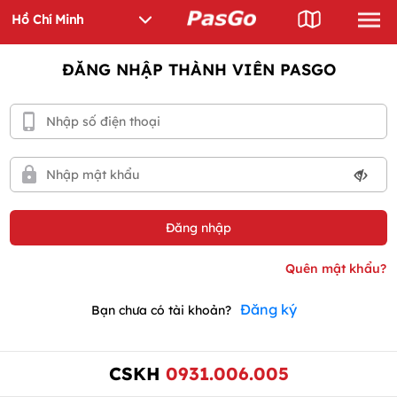
ĐĂNG NHẬP THÀNH VIÊN PASGO
Đăng ký
Bạn chưa có tài khoản?
CSKH
0931.006.005