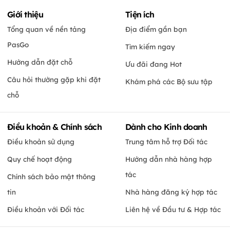
Giới thiệu
Tiện ích
Tổng quan về nền tảng
Địa điểm gần bạn
PasGo
Tìm kiếm ngay
Hướng dẫn đặt chỗ
Ưu đãi đang Hot
Câu hỏi thường gặp khi đặt
Khám phá các Bộ sưu tập
chỗ
Điều khoản & Chính sách
Dành cho Kinh doanh
Điều khoản sử dụng
Trung tâm hỗ trợ Đối tác
Quy chế hoạt động
Hướng dẫn nhà hàng hợp
tác
Chính sách bảo mật thông
tin
Nhà hàng đăng ký hợp tác
Điều khoản với Đối tác
Liên hệ về Đầu tư & Hợp tác