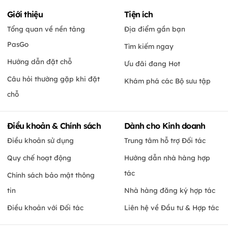
Giới thiệu
Tiện ích
Tổng quan về nền tảng
Địa điểm gần bạn
PasGo
Tìm kiếm ngay
Hướng dẫn đặt chỗ
Ưu đãi đang Hot
Câu hỏi thường gặp khi đặt
Khám phá các Bộ sưu tập
chỗ
Điều khoản & Chính sách
Dành cho Kinh doanh
Điều khoản sử dụng
Trung tâm hỗ trợ Đối tác
Quy chế hoạt động
Hướng dẫn nhà hàng hợp
tác
Chính sách bảo mật thông
tin
Nhà hàng đăng ký hợp tác
Điều khoản với Đối tác
Liên hệ về Đầu tư & Hợp tác