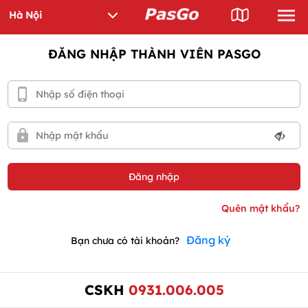
ĐĂNG NHẬP THÀNH VIÊN PASGO
Đăng ký
Bạn chưa có tài khoản?
CSKH
0931.006.005