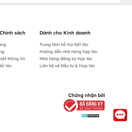
Chính sách
Dành cho Kinh doanh
ụng
Trung tâm hỗ trợ Đối tác
ộng
Hướng dẫn nhà hàng hợp tác
mật thông tin
Nhà hàng đăng ký hợp tác
ối tác
Liên hệ về Đầu tư & Hợp tác
Chứng nhận bởi