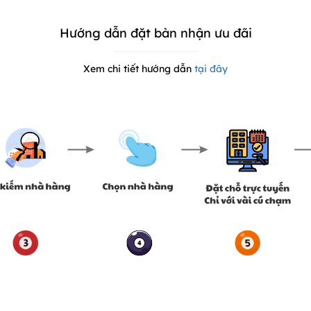
Hướng dẫn đặt bàn nhận ưu đãi
Xem chi tiết hướng dẫn
tại đây