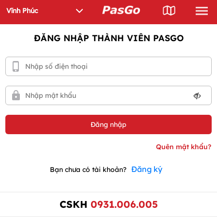
ĐĂNG NHẬP THÀNH VIÊN PASGO
Đăng ký
Bạn chưa có tài khoản?
CSKH
0931.006.005