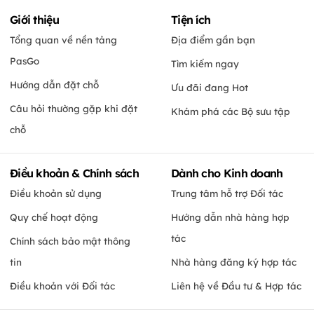
Giới thiệu
Tiện ích
Tổng quan về nền tảng
Địa điểm gần bạn
PasGo
Tìm kiếm ngay
Hướng dẫn đặt chỗ
Ưu đãi đang Hot
Câu hỏi thường gặp khi đặt
Khám phá các Bộ sưu tập
chỗ
Điều khoản & Chính sách
Dành cho Kinh doanh
Điều khoản sử dụng
Trung tâm hỗ trợ Đối tác
Quy chế hoạt động
Hướng dẫn nhà hàng hợp
tác
Chính sách bảo mật thông
tin
Nhà hàng đăng ký hợp tác
Điều khoản với Đối tác
Liên hệ về Đầu tư & Hợp tác