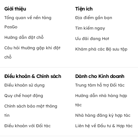
Giới thiệu
Tiện ích
Tổng quan về nền tảng
Địa điểm gần bạn
PasGo
Tìm kiếm ngay
Hướng dẫn đặt chỗ
Ưu đãi đang Hot
Câu hỏi thường gặp khi đặt
Khám phá các Bộ sưu tập
chỗ
Điều khoản & Chính sách
Dành cho Kinh doanh
Điều khoản sử dụng
Trung tâm hỗ trợ Đối tác
Quy chế hoạt động
Hướng dẫn nhà hàng hợp
tác
Chính sách bảo mật thông
tin
Nhà hàng đăng ký hợp tác
Điều khoản với Đối tác
Liên hệ về Đầu tư & Hợp tác