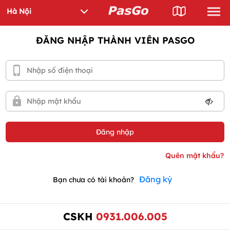
ĐĂNG NHẬP THÀNH VIÊN PASGO
Đăng ký
Bạn chưa có tài khoản?
CSKH
0931.006.005