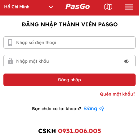
ĐĂNG NHẬP THÀNH VIÊN PASGO
Đăng ký
Bạn chưa có tài khoản?
CSKH
0931.006.005