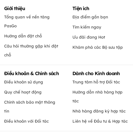
Giới thiệu
Tiện ích
Tổng quan về nền tảng
Địa điểm gần bạn
PasGo
Tìm kiếm ngay
Hướng dẫn đặt chỗ
Ưu đãi đang Hot
Câu hỏi thường gặp khi đặt
Khám phá các Bộ sưu tập
chỗ
Điều khoản & Chính sách
Dành cho Kinh doanh
Điều khoản sử dụng
Trung tâm hỗ trợ Đối tác
Quy chế hoạt động
Hướng dẫn nhà hàng hợp
tác
Chính sách bảo mật thông
tin
Nhà hàng đăng ký hợp tác
Điều khoản với Đối tác
Liên hệ về Đầu tư & Hợp tác