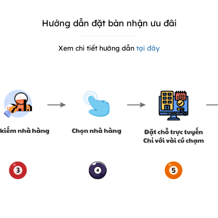
Hướng dẫn đặt bàn nhận ưu đãi
Xem chi tiết hướng dẫn
tại đây