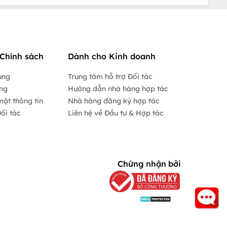
Chính sách
Dành cho Kinh doanh
ụng
Trung tâm hỗ trợ Đối tác
ộng
Hướng dẫn nhà hàng hợp tác
mật thông tin
Nhà hàng đăng ký hợp tác
ối tác
Liên hệ về Đầu tư & Hợp tác
Chứng nhận bởi