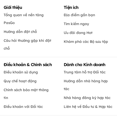
Giới thiệu
Tiện ích
Tổng quan về nền tảng
Địa điểm gần bạn
PasGo
Tìm kiếm ngay
Hướng dẫn đặt chỗ
Ưu đãi đang Hot
Câu hỏi thường gặp khi đặt
Khám phá các Bộ sưu tập
chỗ
Điều khoản & Chính sách
Dành cho Kinh doanh
Điều khoản sử dụng
Trung tâm hỗ trợ Đối tác
Quy chế hoạt động
Hướng dẫn nhà hàng hợp
tác
Chính sách bảo mật thông
tin
Nhà hàng đăng ký hợp tác
Điều khoản với Đối tác
Liên hệ về Đầu tư & Hợp tác