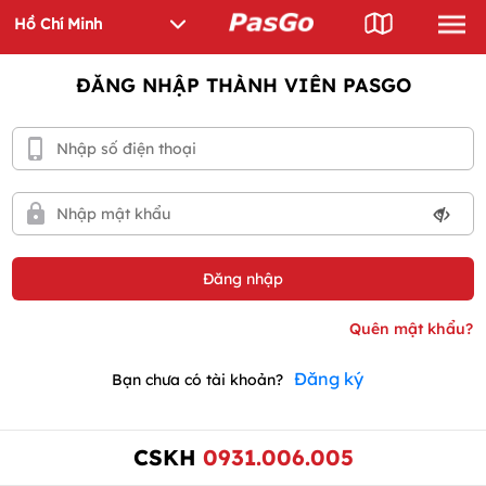
ĐĂNG NHẬP THÀNH VIÊN PASGO
Đăng ký
Bạn chưa có tài khoản?
CSKH
0931.006.005