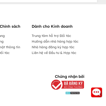
Chính sách
Dành cho Kinh doanh
ụng
Trung tâm hỗ trợ Đối tác
ộng
Hướng dẫn nhà hàng hợp tác
mật thông tin
Nhà hàng đăng ký hợp tác
ối tác
Liên hệ về Đầu tư & Hợp tác
Chứng nhận bởi