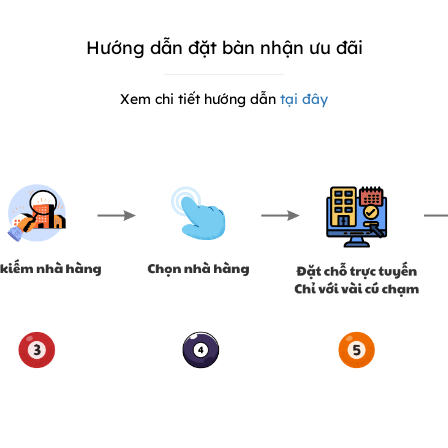
Hướng dẫn đặt bàn nhận ưu đãi
Xem chi tiết hướng dẫn
tại đây