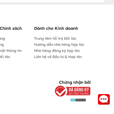
Chính sách
Dành cho Kinh doanh
ụng
Trung tâm hỗ trợ Đối tác
ộng
Hướng dẫn nhà hàng hợp tác
mật thông tin
Nhà hàng đăng ký hợp tác
ối tác
Liên hệ về Đầu tư & Hợp tác
Chứng nhận bởi