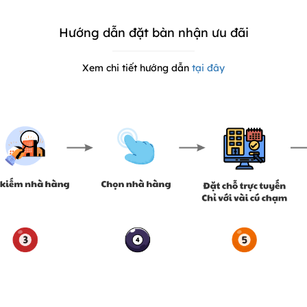
Hướng dẫn đặt bàn nhận ưu đãi
Xem chi tiết hướng dẫn
tại đây