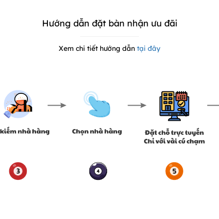
Hướng dẫn đặt bàn nhận ưu đãi
Xem chi tiết hướng dẫn
tại đây