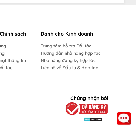
Chính sách
Dành cho Kinh doanh
ụng
Trung tâm hỗ trợ Đối tác
ộng
Hướng dẫn nhà hàng hợp tác
mật thông tin
Nhà hàng đăng ký hợp tác
ối tác
Liên hệ về Đầu tư & Hợp tác
Chứng nhận bởi