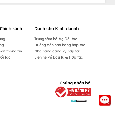
Chính sách
Dành cho Kinh doanh
ụng
Trung tâm hỗ trợ Đối tác
ộng
Hướng dẫn nhà hàng hợp tác
mật thông tin
Nhà hàng đăng ký hợp tác
ối tác
Liên hệ về Đầu tư & Hợp tác
Chứng nhận bởi