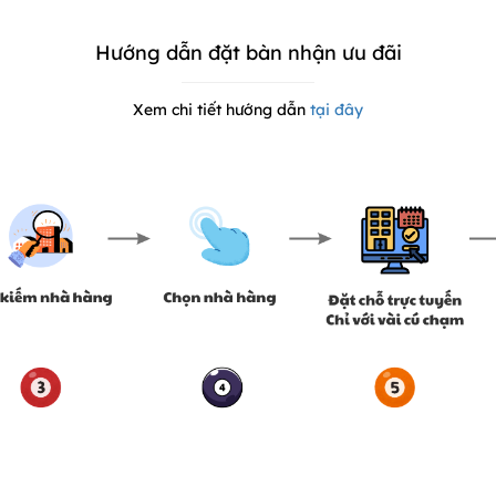
Hướng dẫn đặt bàn nhận ưu đãi
Xem chi tiết hướng dẫn
tại đây