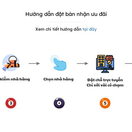
Hướng dẫn đặt bàn nhận ưu đãi
Xem chi tiết hướng dẫn
tại đây