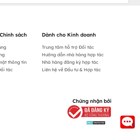
Chính sách
Dành cho Kinh doanh
ụng
Trung tâm hỗ trợ Đối tác
ộng
Hướng dẫn nhà hàng hợp tác
mật thông tin
Nhà hàng đăng ký hợp tác
ối tác
Liên hệ về Đầu tư & Hợp tác
Chứng nhận bởi