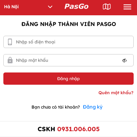
ĐĂNG NHẬP THÀNH VIÊN PASGO
Đăng ký
Bạn chưa có tài khoản?
CSKH
0931.006.005