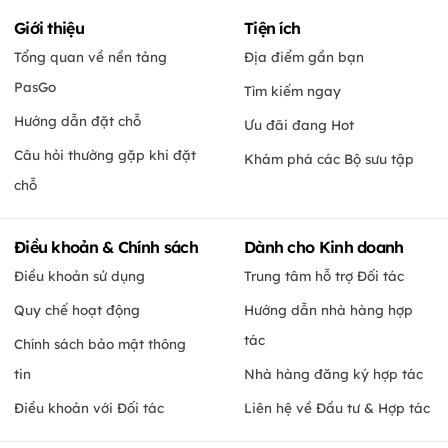
Giới thiệu
Tiện ích
Tổng quan về nền tảng
Địa điểm gần bạn
PasGo
Tìm kiếm ngay
Hướng dẫn đặt chỗ
Ưu đãi đang Hot
Câu hỏi thường gặp khi đặt
Khám phá các Bộ sưu tập
chỗ
Điều khoản & Chính sách
Dành cho Kinh doanh
Điều khoản sử dụng
Trung tâm hỗ trợ Đối tác
Quy chế hoạt động
Hướng dẫn nhà hàng hợp
tác
Chính sách bảo mật thông
tin
Nhà hàng đăng ký hợp tác
Điều khoản với Đối tác
Liên hệ về Đầu tư & Hợp tác