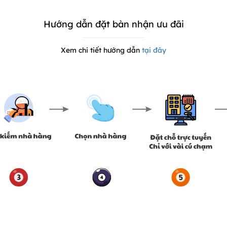
Hướng dẫn đặt bàn nhận ưu đãi
Xem chi tiết hướng dẫn
tại đây