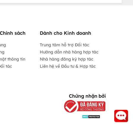
Chính sách
Dành cho Kinh doanh
ụng
Trung tâm hỗ trợ Đối tác
ộng
Hướng dẫn nhà hàng hợp tác
mật thông tin
Nhà hàng đăng ký hợp tác
ối tác
Liên hệ về Đầu tư & Hợp tác
Chứng nhận bởi