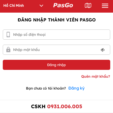
ĐĂNG NHẬP THÀNH VIÊN PASGO
Đăng ký
Bạn chưa có tài khoản?
CSKH
0931.006.005