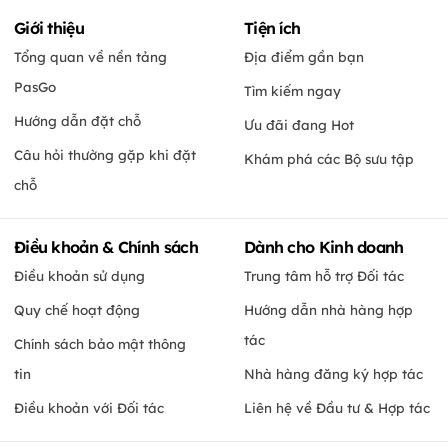
Giới thiệu
Tiện ích
Tổng quan về nền tảng
Địa điểm gần bạn
PasGo
Tìm kiếm ngay
Hướng dẫn đặt chỗ
Ưu đãi đang Hot
Câu hỏi thường gặp khi đặt
Khám phá các Bộ sưu tập
chỗ
Điều khoản & Chính sách
Dành cho Kinh doanh
Điều khoản sử dụng
Trung tâm hỗ trợ Đối tác
Quy chế hoạt động
Hướng dẫn nhà hàng hợp
tác
Chính sách bảo mật thông
tin
Nhà hàng đăng ký hợp tác
Điều khoản với Đối tác
Liên hệ về Đầu tư & Hợp tác