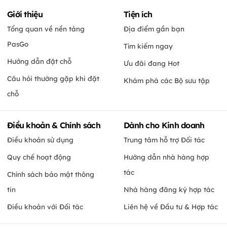
Giới thiệu
Tiện ích
Tổng quan về nền tảng
Địa điểm gần bạn
PasGo
Tìm kiếm ngay
Hướng dẫn đặt chỗ
Ưu đãi đang Hot
Câu hỏi thường gặp khi đặt
Khám phá các Bộ sưu tập
chỗ
Điều khoản & Chính sách
Dành cho Kinh doanh
Điều khoản sử dụng
Trung tâm hỗ trợ Đối tác
Quy chế hoạt động
Hướng dẫn nhà hàng hợp
tác
Chính sách bảo mật thông
tin
Nhà hàng đăng ký hợp tác
Điều khoản với Đối tác
Liên hệ về Đầu tư & Hợp tác