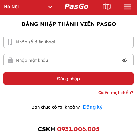
ĐĂNG NHẬP THÀNH VIÊN PASGO
Đăng ký
Bạn chưa có tài khoản?
CSKH
0931.006.005