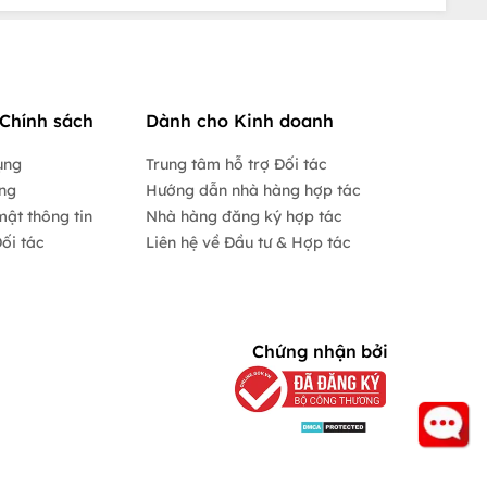
Chính sách
Dành cho Kinh doanh
ụng
Trung tâm hỗ trợ Đối tác
ộng
Hướng dẫn nhà hàng hợp tác
mật thông tin
Nhà hàng đăng ký hợp tác
ối tác
Liên hệ về Đầu tư & Hợp tác
Chứng nhận bởi