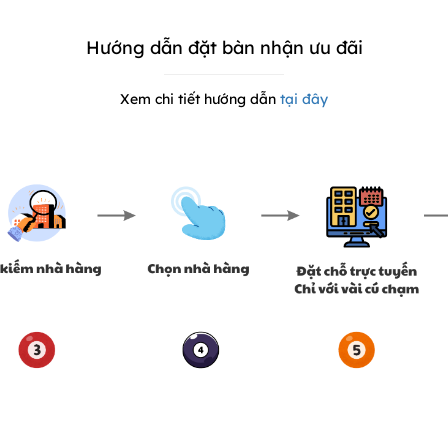
Hướng dẫn đặt bàn nhận ưu đãi
Xem chi tiết hướng dẫn
tại đây