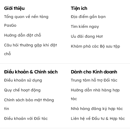
Giới thiệu
Tiện ích
Tổng quan về nền tảng
Địa điểm gần bạn
PasGo
Tìm kiếm ngay
Hướng dẫn đặt chỗ
Ưu đãi đang Hot
Câu hỏi thường gặp khi đặt
Khám phá các Bộ sưu tập
chỗ
Điều khoản & Chính sách
Dành cho Kinh doanh
Điều khoản sử dụng
Trung tâm hỗ trợ Đối tác
Quy chế hoạt động
Hướng dẫn nhà hàng hợp
tác
Chính sách bảo mật thông
tin
Nhà hàng đăng ký hợp tác
Điều khoản với Đối tác
Liên hệ về Đầu tư & Hợp tác