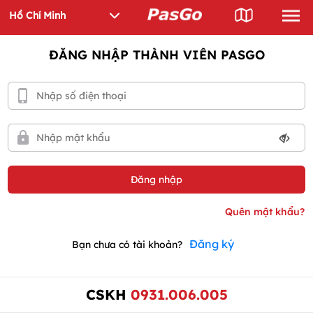
ĐĂNG NHẬP THÀNH VIÊN PASGO
Đăng ký
Bạn chưa có tài khoản?
CSKH
0931.006.005