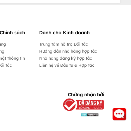
Chính sách
Dành cho Kinh doanh
ụng
Trung tâm hỗ trợ Đối tác
ộng
Hướng dẫn nhà hàng hợp tác
mật thông tin
Nhà hàng đăng ký hợp tác
ối tác
Liên hệ về Đầu tư & Hợp tác
Chứng nhận bởi