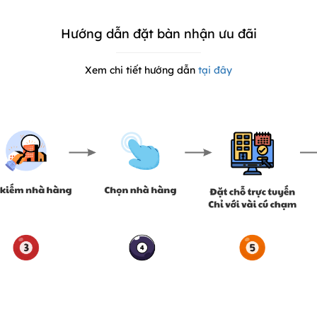
Hướng dẫn đặt bàn nhận ưu đãi
Xem chi tiết hướng dẫn
tại đây