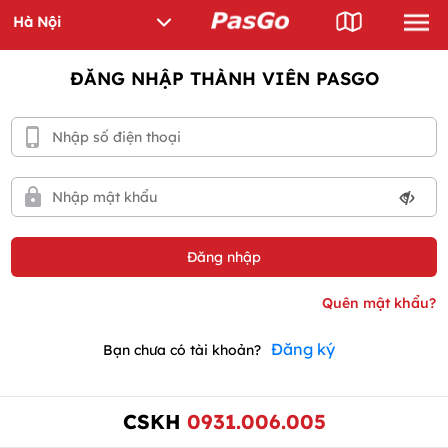
ĐĂNG NHẬP THÀNH VIÊN PASGO
Đăng ký
Bạn chưa có tài khoản?
CSKH
0931.006.005