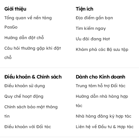
Giới thiệu
Tiện ích
Tổng quan về nền tảng
Địa điểm gần bạn
PasGo
Tìm kiếm ngay
Hướng dẫn đặt chỗ
Ưu đãi đang Hot
Câu hỏi thường gặp khi đặt
Khám phá các Bộ sưu tập
chỗ
Điều khoản & Chính sách
Dành cho Kinh doanh
Điều khoản sử dụng
Trung tâm hỗ trợ Đối tác
Quy chế hoạt động
Hướng dẫn nhà hàng hợp
tác
Chính sách bảo mật thông
tin
Nhà hàng đăng ký hợp tác
Điều khoản với Đối tác
Liên hệ về Đầu tư & Hợp tác