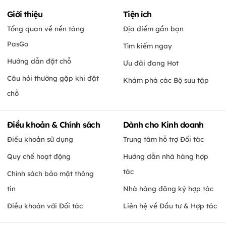
Giới thiệu
Tiện ích
Tổng quan về nền tảng
Địa điểm gần bạn
PasGo
Tìm kiếm ngay
Hướng dẫn đặt chỗ
Ưu đãi đang Hot
Câu hỏi thường gặp khi đặt
Khám phá các Bộ sưu tập
chỗ
Điều khoản & Chính sách
Dành cho Kinh doanh
Điều khoản sử dụng
Trung tâm hỗ trợ Đối tác
Quy chế hoạt động
Hướng dẫn nhà hàng hợp
tác
Chính sách bảo mật thông
tin
Nhà hàng đăng ký hợp tác
Điều khoản với Đối tác
Liên hệ về Đầu tư & Hợp tác