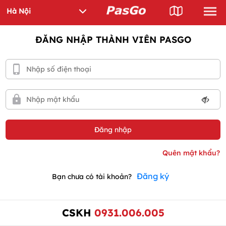
ĐĂNG NHẬP THÀNH VIÊN PASGO
Đăng ký
Bạn chưa có tài khoản?
CSKH
0931.006.005