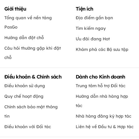
Giới thiệu
Tiện ích
Tổng quan về nền tảng
Địa điểm gần bạn
PasGo
Tìm kiếm ngay
Hướng dẫn đặt chỗ
Ưu đãi đang Hot
Câu hỏi thường gặp khi đặt
Khám phá các Bộ sưu tập
chỗ
Điều khoản & Chính sách
Dành cho Kinh doanh
Điều khoản sử dụng
Trung tâm hỗ trợ Đối tác
Quy chế hoạt động
Hướng dẫn nhà hàng hợp
tác
Chính sách bảo mật thông
tin
Nhà hàng đăng ký hợp tác
Điều khoản với Đối tác
Liên hệ về Đầu tư & Hợp tác