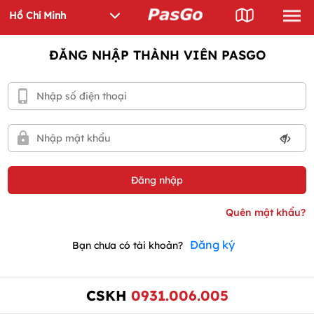
ĐĂNG NHẬP THÀNH VIÊN PASGO
Đăng ký
Bạn chưa có tài khoản?
CSKH
0931.006.005