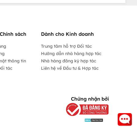
Chính sách
Dành cho Kinh doanh
ụng
Trung tâm hỗ trợ Đối tác
ộng
Hướng dẫn nhà hàng hợp tác
mật thông tin
Nhà hàng đăng ký hợp tác
ối tác
Liên hệ về Đầu tư & Hợp tác
Chứng nhận bởi