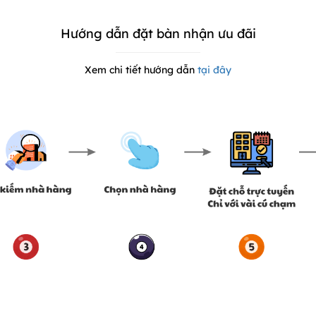
Hướng dẫn đặt bàn nhận ưu đãi
Xem chi tiết hướng dẫn
tại đây