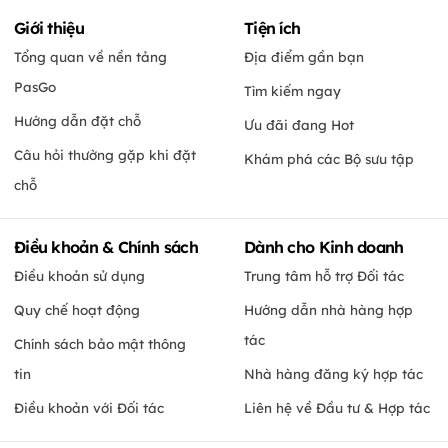
Giới thiệu
Tiện ích
Tổng quan về nền tảng
Địa điểm gần bạn
PasGo
Tìm kiếm ngay
Hướng dẫn đặt chỗ
Ưu đãi đang Hot
Câu hỏi thường gặp khi đặt
Khám phá các Bộ sưu tập
chỗ
Điều khoản & Chính sách
Dành cho Kinh doanh
Điều khoản sử dụng
Trung tâm hỗ trợ Đối tác
Quy chế hoạt động
Hướng dẫn nhà hàng hợp
tác
Chính sách bảo mật thông
tin
Nhà hàng đăng ký hợp tác
Điều khoản với Đối tác
Liên hệ về Đầu tư & Hợp tác