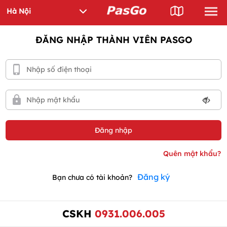
ĐĂNG NHẬP THÀNH VIÊN PASGO
Đăng ký
Bạn chưa có tài khoản?
CSKH
0931.006.005