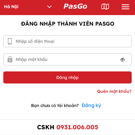
ĐĂNG NHẬP THÀNH VIÊN PASGO
Đăng ký
Bạn chưa có tài khoản?
CSKH
0931.006.005