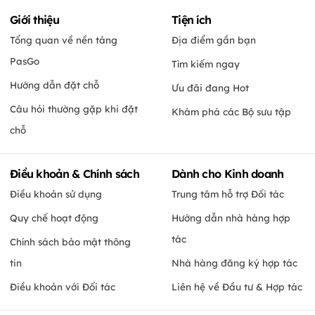
Giới thiệu
Tiện ích
Tổng quan về nền tảng
Địa điểm gần bạn
PasGo
Tìm kiếm ngay
Hướng dẫn đặt chỗ
Ưu đãi đang Hot
Câu hỏi thường gặp khi đặt
Khám phá các Bộ sưu tập
chỗ
Điều khoản & Chính sách
Dành cho Kinh doanh
Điều khoản sử dụng
Trung tâm hỗ trợ Đối tác
Quy chế hoạt động
Hướng dẫn nhà hàng hợp
tác
Chính sách bảo mật thông
tin
Nhà hàng đăng ký hợp tác
Điều khoản với Đối tác
Liên hệ về Đầu tư & Hợp tác