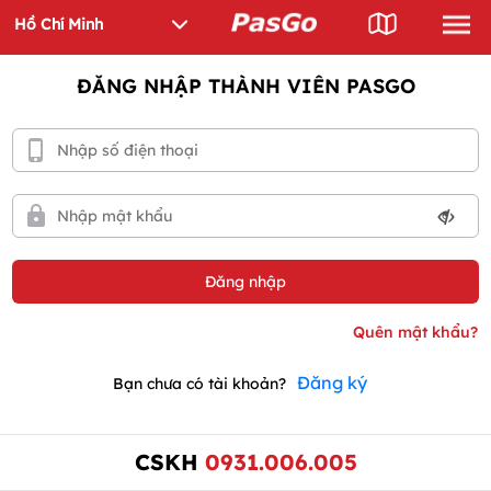
ĐĂNG NHẬP THÀNH VIÊN PASGO
Đăng ký
Bạn chưa có tài khoản?
CSKH
0931.006.005