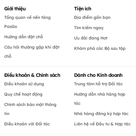
Giới thiệu
Tiện ích
Tổng quan về nền tảng
Địa điểm gần bạn
PasGo
Tìm kiếm ngay
Hướng dẫn đặt chỗ
Ưu đãi đang Hot
Câu hỏi thường gặp khi đặt
Khám phá các Bộ sưu tập
chỗ
Điều khoản & Chính sách
Dành cho Kinh doanh
Điều khoản sử dụng
Trung tâm hỗ trợ Đối tác
Quy chế hoạt động
Hướng dẫn nhà hàng hợp
tác
Chính sách bảo mật thông
tin
Nhà hàng đăng ký hợp tác
Điều khoản với Đối tác
Liên hệ về Đầu tư & Hợp tác