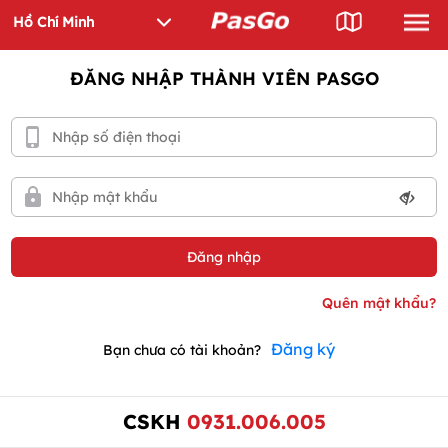
ĐĂNG NHẬP THÀNH VIÊN PASGO
Đăng ký
Bạn chưa có tài khoản?
CSKH
0931.006.005