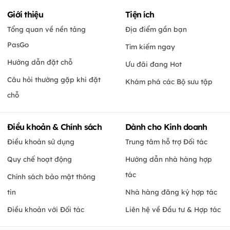
Giới thiệu
Tiện ích
Tổng quan về nền tảng
Địa điểm gần bạn
PasGo
Tìm kiếm ngay
Hướng dẫn đặt chỗ
Ưu đãi đang Hot
Câu hỏi thường gặp khi đặt
Khám phá các Bộ sưu tập
chỗ
Điều khoản & Chính sách
Dành cho Kinh doanh
Điều khoản sử dụng
Trung tâm hỗ trợ Đối tác
Quy chế hoạt động
Hướng dẫn nhà hàng hợp
tác
Chính sách bảo mật thông
tin
Nhà hàng đăng ký hợp tác
Điều khoản với Đối tác
Liên hệ về Đầu tư & Hợp tác