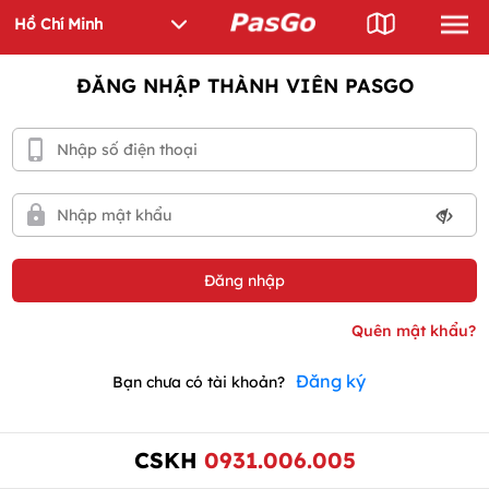
ĐĂNG NHẬP THÀNH VIÊN PASGO
Đăng ký
Bạn chưa có tài khoản?
CSKH
0931.006.005