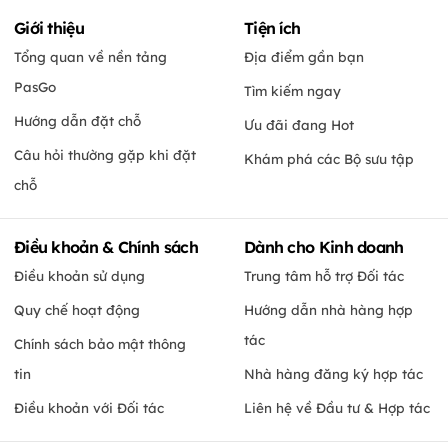
Giới thiệu
Tiện ích
Tổng quan về nền tảng
Địa điểm gần bạn
PasGo
Tìm kiếm ngay
Hướng dẫn đặt chỗ
Ưu đãi đang Hot
Câu hỏi thường gặp khi đặt
Khám phá các Bộ sưu tập
chỗ
Điều khoản & Chính sách
Dành cho Kinh doanh
Điều khoản sử dụng
Trung tâm hỗ trợ Đối tác
Quy chế hoạt động
Hướng dẫn nhà hàng hợp
tác
Chính sách bảo mật thông
tin
Nhà hàng đăng ký hợp tác
Điều khoản với Đối tác
Liên hệ về Đầu tư & Hợp tác