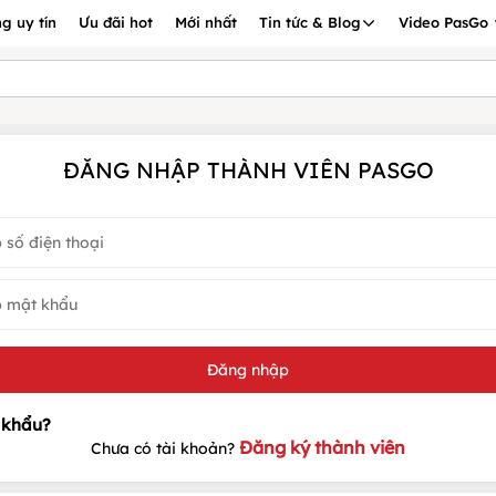
g uy tín
Ưu đãi hot
Mới nhất
Tin tức & Blog
Video PasGo
ĐĂNG NHẬP THÀNH VIÊN PASGO
Đăng ký thành viên
Chưa có tài khoản?