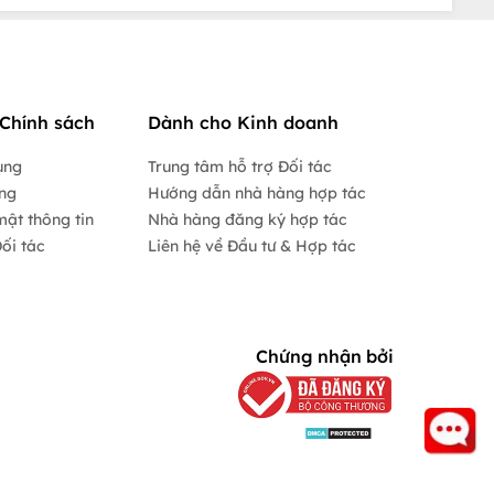
Chính sách
Dành cho Kinh doanh
ụng
Trung tâm hỗ trợ Đối tác
ộng
Hướng dẫn nhà hàng hợp tác
mật thông tin
Nhà hàng đăng ký hợp tác
ối tác
Liên hệ về Đầu tư & Hợp tác
Chứng nhận bởi