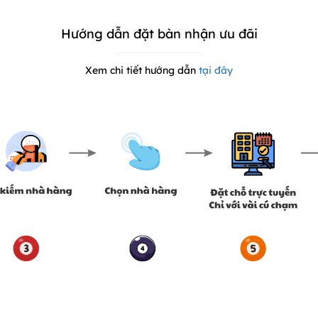
Hướng dẫn đặt bàn nhận ưu đãi
Xem chi tiết hướng dẫn
tại đây