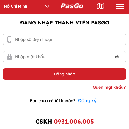
ĐĂNG NHẬP THÀNH VIÊN PASGO
Đăng ký
Bạn chưa có tài khoản?
CSKH
0931.006.005