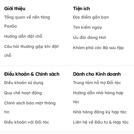
Giới thiệu
Tiện ích
Tổng quan về nền tảng
Địa điểm gần bạn
PasGo
Tìm kiếm ngay
Hướng dẫn đặt chỗ
Ưu đãi đang Hot
Câu hỏi thường gặp khi đặt
Khám phá các Bộ sưu tập
chỗ
Điều khoản & Chính sách
Dành cho Kinh doanh
Điều khoản sử dụng
Trung tâm hỗ trợ Đối tác
Quy chế hoạt động
Hướng dẫn nhà hàng hợp
tác
Chính sách bảo mật thông
tin
Nhà hàng đăng ký hợp tác
Điều khoản với Đối tác
Liên hệ về Đầu tư & Hợp tác