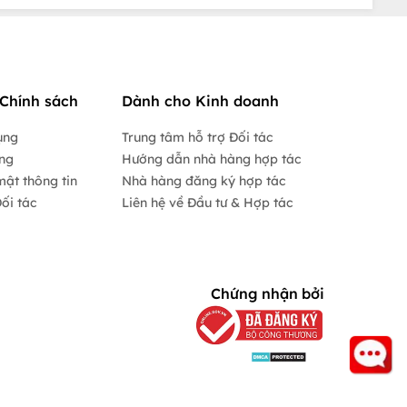
Chính sách
Dành cho Kinh doanh
ụng
Trung tâm hỗ trợ Đối tác
ộng
Hướng dẫn nhà hàng hợp tác
mật thông tin
Nhà hàng đăng ký hợp tác
ối tác
Liên hệ về Đầu tư & Hợp tác
Chứng nhận bởi