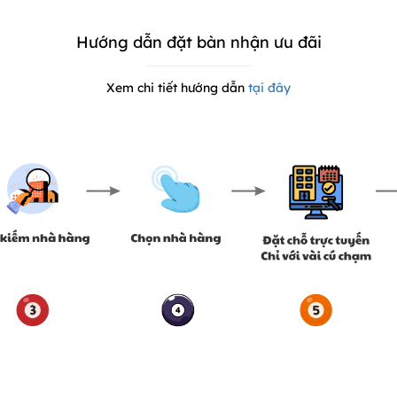
Hướng dẫn đặt bàn nhận ưu đãi
Xem chi tiết hướng dẫn
tại đây