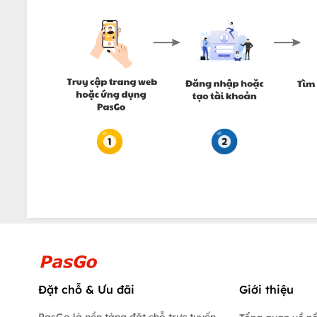
Đặt chỗ & Ưu đãi
Giới thiệu