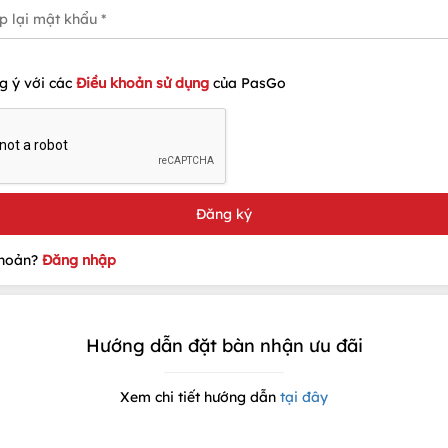
g ý với các
Điều khoản sử dụng
của PasGo
khoản?
Đăng nhập
Hướng dẫn đặt bàn nhận ưu đãi
Xem chi tiết hướng dẫn
tại đây