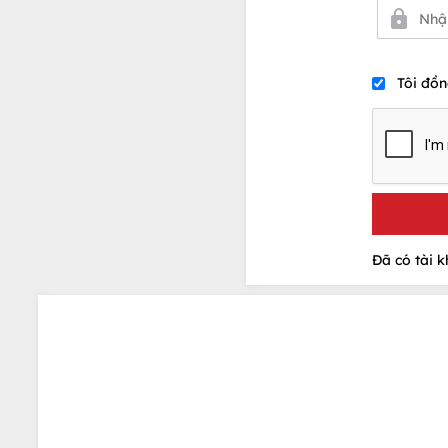
Tôi đồn
Đã có tài 