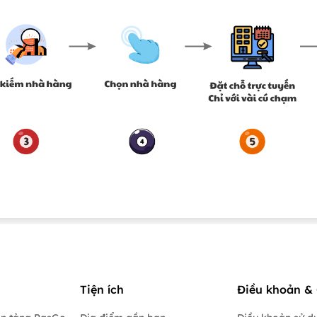
Tiện ích
Điều khoản & 